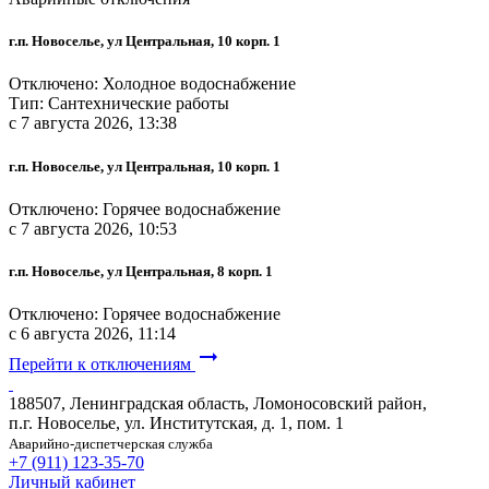
г.п. Новоселье, ул Центральная, 10 корп. 1
Отключено: Холодное водоснабжение
Тип: Сантехнические работы
c 7 августа 2026, 13:38
г.п. Новоселье, ул Центральная, 10 корп. 1
Отключено: Горячее водоснабжение
c 7 августа 2026, 10:53
г.п. Новоселье, ул Центральная, 8 корп. 1
Отключено: Горячее водоснабжение
c 6 августа 2026, 11:14
arrow_right_alt
Перейти к отключениям
188507, Ленинградская область, Ломоносовский район,
п.г. Новоселье, ул. Институтская, д. 1, пом. 1
Аварийно-диспетчерская служба
+7 (911) 123-35-70
Личный кабинет