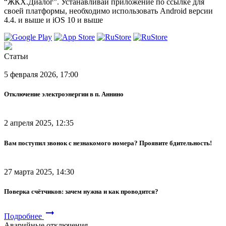
“ЖКХ.Диалог”. Устанавливай приложение по ссылке для
своей платформы, необходимо использовать Android версии
4.4. и выше и iOS 10 и выше
Статьи
5 февраля 2026, 17:00
Отключение электроэнергии в п. Аннино
2 апреля 2025, 12:35
Вам поступил звонок с незнакомого номера? Проявите бдительность!
27 марта 2025, 14:30
Поверка счётчиков: зачем нужна и как проводится?
arrow_right_alt
Подробнее
Аварийные отключения