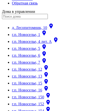
Обратная связь
Дома в управлении
room
д. Лесопитомник, 10
room
г.п. Новоселье, 1
room
г.п. Новоселье, 4 лит. А
room
г.п. Новоселье, 5
room
г.п. Новоселье, 6
room
г.п. Новоселье, 7
room
г.п. Новоселье, 12
room
г.п. Новоселье, 13
room
г.п. Новоселье, 15
room
г.п. Новоселье, 16
room
г.п. Новоселье, 150
room
г.п. Новоселье, 152
room
г.п. Новоселье, 154