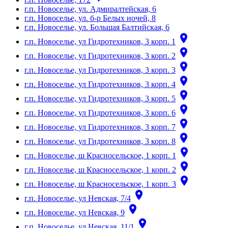
г.п. Новоселье, ул. Адмиралтейская, 6
г.п. Новоселье, ул. б-р Белых ночей, 8
г.п. Новоселье, ул. Большая Балтийская, 6
room
г.п. Новоселье, ул Гидротехников, 3 корп. 1
room
г.п. Новоселье, ул Гидротехников, 3 корп. 2
room
г.п. Новоселье, ул Гидротехников, 3 корп. 3
room
г.п. Новоселье, ул Гидротехников, 3 корп. 4
room
г.п. Новоселье, ул Гидротехников, 3 корп. 5
room
г.п. Новоселье, ул Гидротехников, 3 корп. 6
room
г.п. Новоселье, ул Гидротехников, 3 корп. 7
room
г.п. Новоселье, ул Гидротехников, 3 корп. 8
room
г.п. Новоселье, ш Красносельское, 1 корп. 1
room
г.п. Новоселье, ш Красносельское, 1 корп. 2
room
г.п. Новоселье, ш Красносельское, 1 корп. 3
room
г.п. Новоселье, ул Невская, 7/4
room
г.п. Новоселье, ул Невская, 9
room
г.п. Новоселье, ул Невская, 11/1