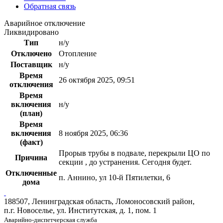
Обратная связь
Аварийное отключение
Ликвидировано
Тип
н/у
Отключено
Отопление
Поставщик
н/у
Время
26 октября 2025, 09:51
отключения
Время
включения
н/у
(план)
Время
включения
8 ноября 2025, 06:36
(факт)
Прорыв трубы в подвале, перекрыли ЦО по
Причина
секции , до устранения. Сегодня будет.
Отключенные
п. Аннино, ул 10-й Пятилетки, 6
дома
188507, Ленинградская область, Ломоносовский район,
п.г. Новоселье, ул. Институтская, д. 1, пом. 1
Аварийно-диспетчерская служба