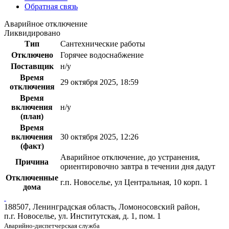
Обратная связь
Аварийное отключение
Ликвидировано
Тип
Сантехнические работы
Отключено
Горячее водоснабжение
Поставщик
н/у
Время
29 октября 2025, 18:59
отключения
Время
включения
н/у
(план)
Время
включения
30 октября 2025, 12:26
(факт)
Аварийное отключение, до устранения,
Причина
ориентировочно завтра в течении дня дадут
Отключенные
г.п. Новоселье, ул Центральная, 10 корп. 1
дома
188507, Ленинградская область, Ломоносовский район,
п.г. Новоселье, ул. Институтская, д. 1, пом. 1
Аварийно-диспетчерская служба