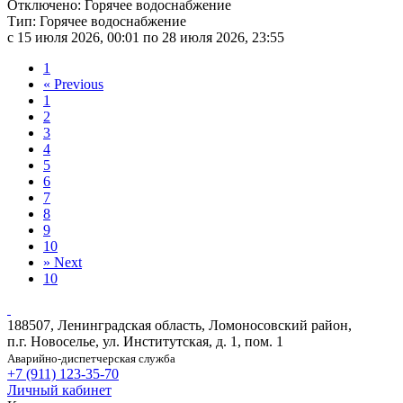
Отключено: Горячее водоснабжение
Тип: Горячее водоснабжение
c 15 июля 2026, 00:01 по 28 июля 2026, 23:55
1
«
Previous
1
2
3
4
5
6
7
8
9
10
»
Next
10
188507, Ленинградская область, Ломоносовский район,
п.г. Новоселье, ул. Институтская, д. 1, пом. 1
Аварийно-диспетчерская служба
+7 (911) 123-35-70
Личный кабинет